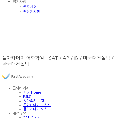
공지사항
공지사항
영상게시판
폴아카데미 어학학원 - SAT / AP / IB / 미국대컨설팅 /
한국대컨설팅
폴아카데미
학원 Home
PSLS
찾아오시는 길
폴아카데미 강사진
폴아카데미 도서
개설 강의
SAT Class