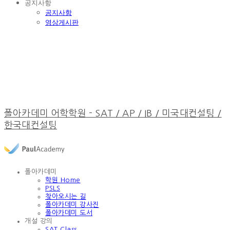
공지사항
공지사항
영상게시판
폴아카데미 어학학원 - SAT / AP / IB / 미국대컨설팅 /
한국대컨설팅
폴아카데미
학원 Home
PSLS
찾아오시는 길
폴아카데미 강사진
폴아카데미 도서
개설 강의
SAT Class