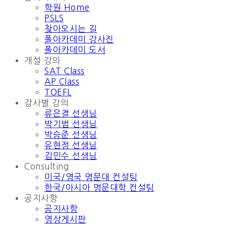
학원 Home
PSLS
찾아오시는 길
폴아카데미 강사진
폴아카데미 도서
개설 강의
SAT Class
AP Class
TOEFL
강사별 강의
류은결 선생님
박기범 선생님
박승준 선생님
유현정 선생님
김민수 선생님
Consulting
미국/영국 명문대 컨설팅
한국/아시아 명문대학 컨설팅
공지사항
공지사항
영상게시판