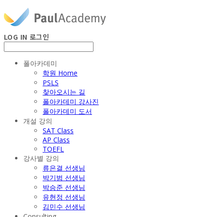
LOG IN
로그인
폴아카데미
학원 Home
PSLS
찾아오시는 길
폴아카데미 강사진
폴아카데미 도서
개설 강의
SAT Class
AP Class
TOEFL
강사별 강의
류은결 선생님
박기범 선생님
박승준 선생님
유현정 선생님
김민수 선생님
Consulting