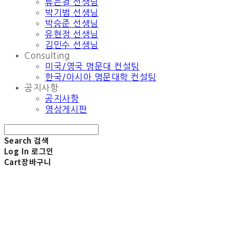
류은결 선생님
박기범 선생님
박승준 선생님
유현정 선생님
김민수 선생님
Consulting
미국/영국 명문대 컨설팅
한국/아시아 명문대학 컨설팅
공지사항
공지사항
영상게시판
Search
검색
Log In
로그인
Cart
장바구니