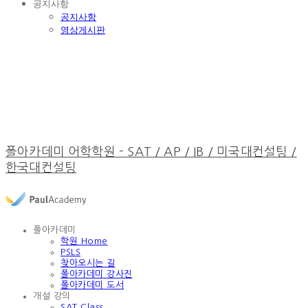
공지사항
공지사항
영상게시판
폴아카데미 어학학원 - SAT / AP / IB / 미국대컨설팅 /
한국대컨설팅
폴아카데미
학원 Home
PSLS
찾아오시는 길
폴아카데미 강사진
폴아카데미 도서
개설 강의
SAT Class