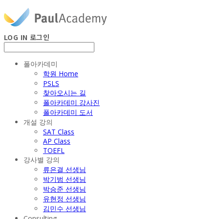
LOG IN
로그인
폴아카데미
학원 Home
PSLS
찾아오시는 길
폴아카데미 강사진
폴아카데미 도서
개설 강의
SAT Class
AP Class
TOEFL
강사별 강의
류은결 선생님
박기범 선생님
박승준 선생님
유현정 선생님
김민수 선생님
Consulting