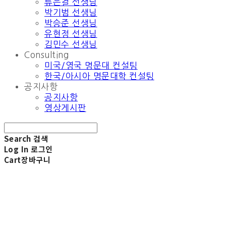
류은결 선생님
박기범 선생님
박승준 선생님
유현정 선생님
김민수 선생님
Consulting
미국/영국 명문대 컨설팅
한국/아시아 명문대학 컨설팅
공지사항
공지사항
영상게시판
Search
검색
Log In
로그인
Cart
장바구니