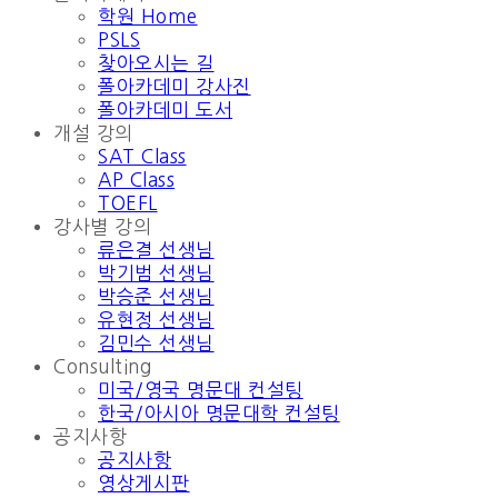
학원 Home
PSLS
찾아오시는 길
폴아카데미 강사진
폴아카데미 도서
개설 강의
SAT Class
AP Class
TOEFL
강사별 강의
류은결 선생님
박기범 선생님
박승준 선생님
유현정 선생님
김민수 선생님
Consulting
미국/영국 명문대 컨설팅
한국/아시아 명문대학 컨설팅
공지사항
공지사항
영상게시판