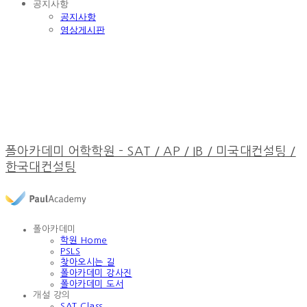
공지사항
공지사항
영상게시판
폴아카데미 어학학원 - SAT / AP / IB / 미국대컨설팅 /
한국대컨설팅
폴아카데미
학원 Home
PSLS
찾아오시는 길
폴아카데미 강사진
폴아카데미 도서
개설 강의
SAT Class