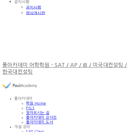
공지사항
공지사항
영상게시판
폴아카데미 어학학원 - SAT / AP / IB / 미국대컨설팅 /
한국대컨설팅
폴아카데미
학원 Home
PSLS
찾아오시는 길
폴아카데미 강사진
폴아카데미 도서
개설 강의
SAT Class