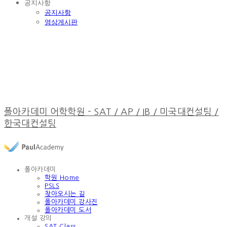
공지사항
공지사항
영상게시판
폴아카데미 어학학원 - SAT / AP / IB / 미국대컨설팅 /
한국대컨설팅
폴아카데미
학원 Home
PSLS
찾아오시는 길
폴아카데미 강사진
폴아카데미 도서
개설 강의
SAT Class