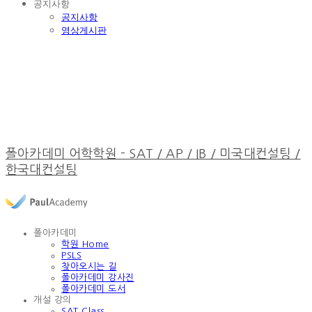
공지사항
공지사항
영상게시판
폴아카데미 어학학원 - SAT / AP / IB / 미국대컨설팅 /
한국대컨설팅
폴아카데미
학원 Home
PSLS
찾아오시는 길
폴아카데미 강사진
폴아카데미 도서
개설 강의
SAT Class