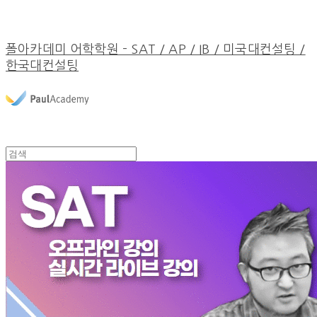
폴아카데미 어학학원 - SAT / AP / IB / 미국대컨설팅 /
한국대컨설팅