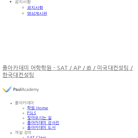
공지사항
공지사항
영상게시판
폴아카데미 어학학원 - SAT / AP / IB / 미국대컨설팅 /
한국대컨설팅
폴아카데미
학원 Home
PSLS
찾아오시는 길
폴아카데미 강사진
폴아카데미 도서
개설 강의
SAT Class