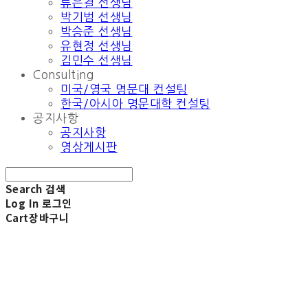
류은결 선생님
박기범 선생님
박승준 선생님
유현정 선생님
김민수 선생님
Consulting
미국/영국 명문대 컨설팅
한국/아시아 명문대학 컨설팅
공지사항
공지사항
영상게시판
Search
검색
Log In
로그인
Cart
장바구니