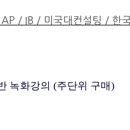
 AP / IB / 미국대컨설팅 / 
정규반 녹화강의 (주단위 구매)