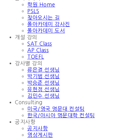
학원 Home
PSLS
찾아오시는 길
폴아카데미 강사진
폴아카데미 도서
개설 강의
SAT Class
AP Class
TOEFL
강사별 강의
류은결 선생님
박기범 선생님
박승준 선생님
유현정 선생님
김민수 선생님
Consulting
미국/영국 명문대 컨설팅
한국/아시아 명문대학 컨설팅
공지사항
공지사항
영상게시판