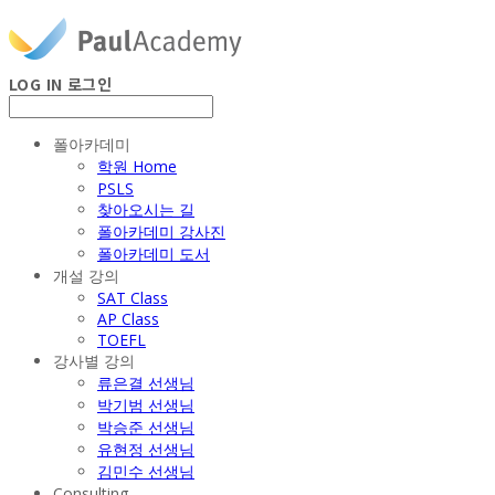
LOG IN
로그인
폴아카데미
학원 Home
PSLS
찾아오시는 길
폴아카데미 강사진
폴아카데미 도서
개설 강의
SAT Class
AP Class
TOEFL
강사별 강의
류은결 선생님
박기범 선생님
박승준 선생님
유현정 선생님
김민수 선생님
Consulting