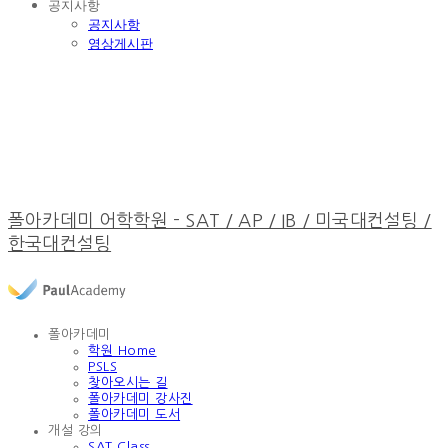
공지사항
공지사항
영상게시판
폴아카데미 어학학원 - SAT / AP / IB / 미국대컨설팅 /
한국대컨설팅
폴아카데미
학원 Home
PSLS
찾아오시는 길
폴아카데미 강사진
폴아카데미 도서
개설 강의
SAT Class