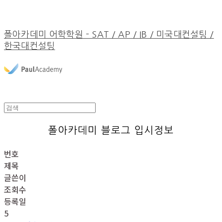
폴아카데미 어학학원 - SAT / AP / IB / 미국대컨설팅 /
한국대컨설팅
폴아카데미 블로그 입시정보
번호
제목
글쓴이
조회수
등록일
5