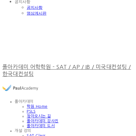
공지사항
공지사항
영상게시판
폴아카데미 어학학원 - SAT / AP / IB / 미국대컨설팅 /
한국대컨설팅
폴아카데미
학원 Home
PSLS
찾아오시는 길
폴아카데미 강사진
폴아카데미 도서
개설 강의
SAT Class